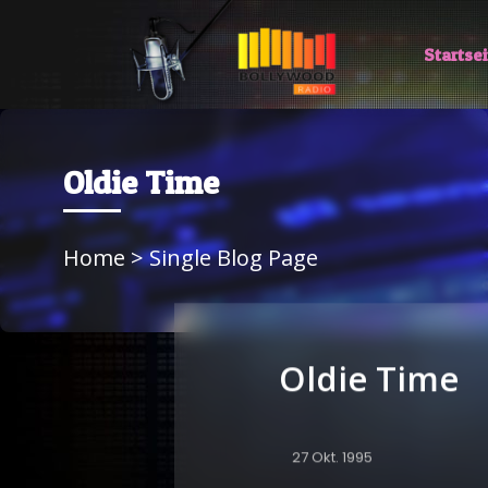
Startsei
Oldie Time
Home
> Single Blog Page
Oldie Time
27 Okt. 1995