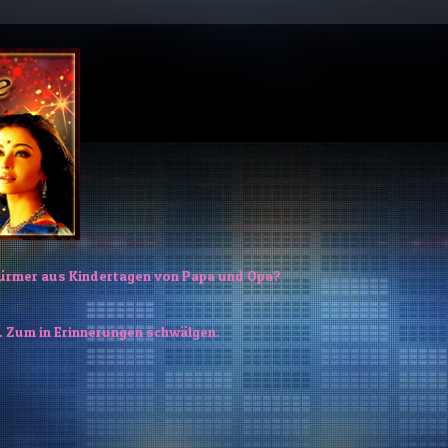
würmer aus Kindertagen von Papa und Opa?
ies. Zum in Erinnerungen schwälgen.