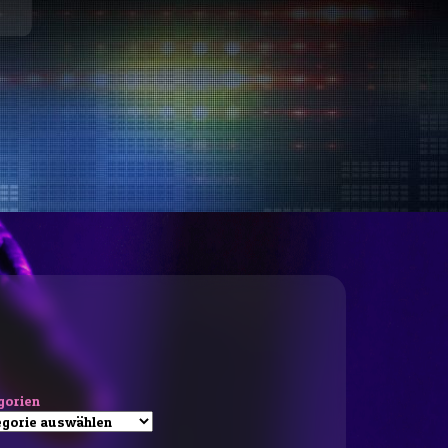
gorien