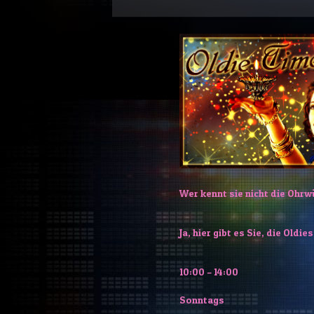
Wer kennt sie nicht die Ohr
Ja, hier gibt es Sie, die Old
10:00 – 14:00
Sonntags