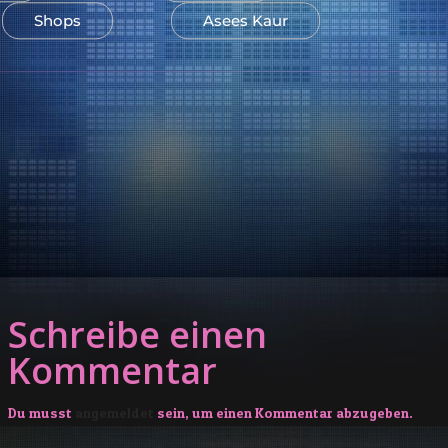
Shops
Asees Kaur
gation
Schreibe einen
Kommentar
Du musst
angemeldet
sein, um einen Kommentar abzugeben.