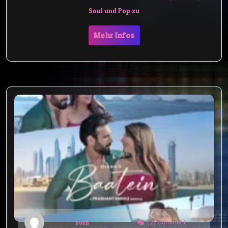
Soul und Pop zu
Mehr Infos
(2) Comment
Sven