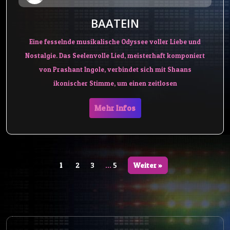
BAATEIN
Eine fesselnde musikalische Odyssee voller Liebe und
Nostalgie. Das Seelenvolle Lied, meisterhaft komponiert
von Prashant Ingole, verbindet sich mit Shaans
ikonischer Stimme, um einen zeitlosen
Mehr Infos
1
2
3
…
5
Weiter »