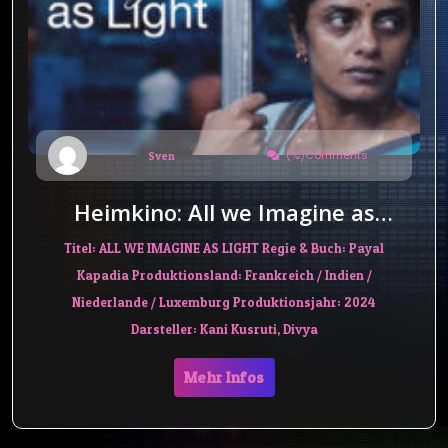
(%)Comments
Sven
Heimkino: All we Imagine as
Light
Titel: ALL WE IMAGINE AS LIGHT Regie & Buch: Payal
Kapadia Produktionsland: Frankreich / Indien /
Niederlande / Luxemburg Produktionsjahr: 2024
Darsteller: Kani Kusruti, Divya
Mehr Infos