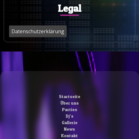
Legal
Datenschutzerklärung
Startseite
Über uns
Parties
Dj’s
Gallerie
News
Kontakt