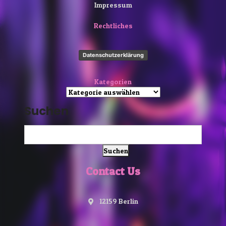
Impressum
Rechtliches
Datenschutzerklärung
Kategorien
Suchen
Suchen
Contact Us
12159 Berlin