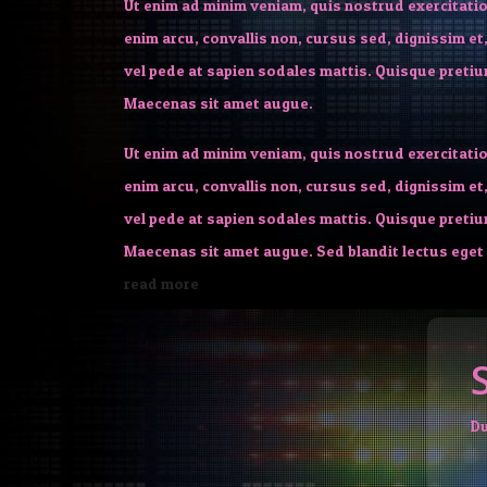
Ut enim ad minim veniam, quis nostrud exercitatio
enim arcu, convallis non, cursus sed, dignissim et,
vel pede at sapien sodales mattis. Quisque pretium
Maecenas sit amet augue.
Ut enim ad minim veniam, quis nostrud exercitatio
enim arcu, convallis non, cursus sed, dignissim et,
vel pede at sapien sodales mattis. Quisque pretium
Maecenas sit amet augue. Sed blandit lectus eget l
read more
D