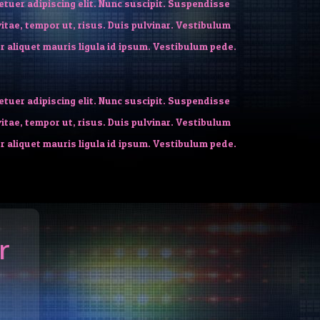
tuer adipiscing elit. Nunc suscipit. Suspendisse
vitae, tempor ut, risus. Duis pulvinar. Vestibulum
r aliquet mauris ligula id ipsum. Vestibulum pede.
tuer adipiscing elit. Nunc suscipit. Suspendisse
vitae, tempor ut, risus. Duis pulvinar. Vestibulum
r aliquet mauris ligula id ipsum. Vestibulum pede.
r