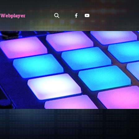
Webplayer