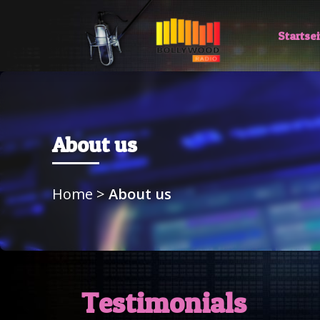
Startsei
About us
Home
>
About us
Testimonials