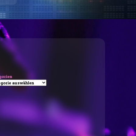
gorien