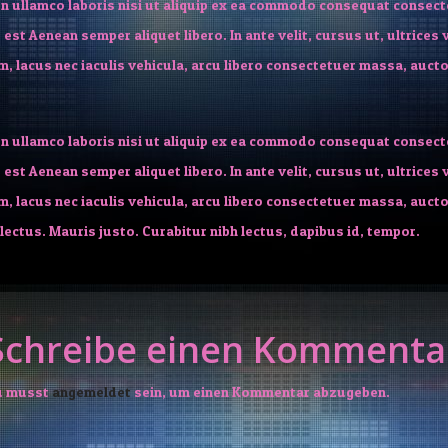
n ullamco laboris nisi ut aliquip ex ea commodo consequat consecte
 est Aenean semper aliquet libero. In ante velit, cursus ut, ultrices 
, lacus nec iaculis vehicula, arcu libero consectetuer massa, aucto
n ullamco laboris nisi ut aliquip ex ea commodo consequat consecte
 est Aenean semper aliquet libero. In ante velit, cursus ut, ultrices 
, lacus nec iaculis vehicula, arcu libero consectetuer massa, aucto
ectus. Mauris justo. Curabitur nibh lectus, dapibus id, tempor.
Schreibe einen Kommenta
u musst
angemeldet
sein, um einen Kommentar abzugeben.