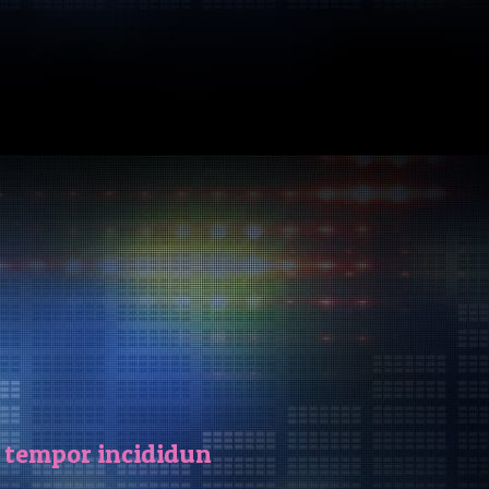
d tempor incididun