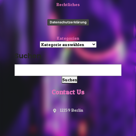
Rechtliches
Datenschutzerklärung
Kategorien
Suchen
Suchen
Contact Us
12159 Berlin