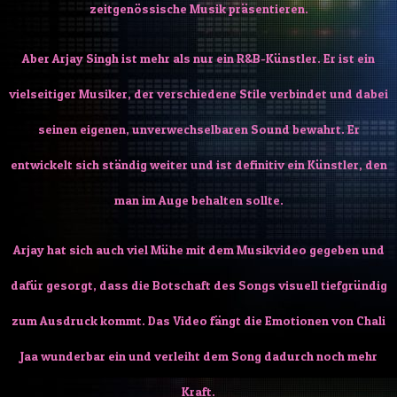
zeitgenössische Musik präsentieren.
Aber Arjay Singh ist mehr als nur ein R&B-Künstler. Er ist ein
vielseitiger Musiker, der verschiedene Stile verbindet und dabei
seinen eigenen, unverwechselbaren Sound bewahrt. Er
entwickelt sich ständig weiter und ist definitiv ein Künstler, den
man im Auge behalten sollte.
Arjay hat sich auch viel Mühe mit dem Musikvideo gegeben und
dafür gesorgt, dass die Botschaft des Songs visuell tiefgründig
zum Ausdruck kommt. Das Video fängt die Emotionen von Chali
Jaa wunderbar ein und verleiht dem Song dadurch noch mehr
Kraft.