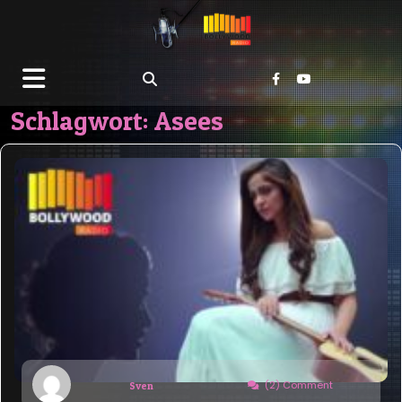
Schlagwort:
Asees
(2) Comment
Sven