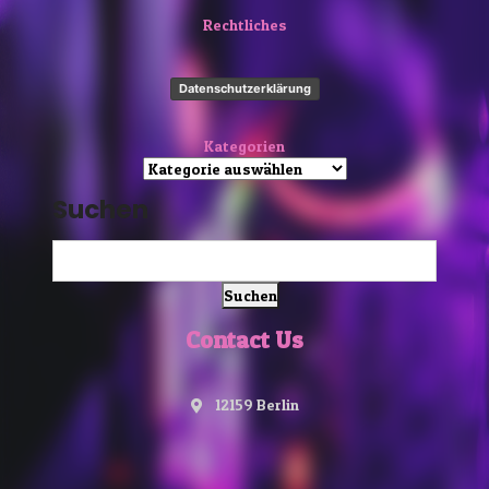
Rechtliches
Datenschutzerklärung
Kategorien
Suchen
Suchen
Contact Us
12159 Berlin